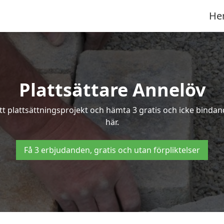
He
Plattsättare Annelöv
itt plattsättningsprojekt och hämta 3 gratis och icke bindan
här.
Få 3 erbjudanden, gratis och utan förpliktelser