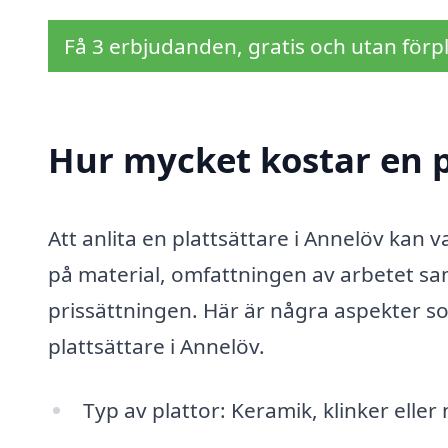
Få 3 erbjudanden, gratis och utan förpl
Hur mycket kostar en p
Att anlita en plattsättare i Annelöv kan v
på material, omfattningen av arbetet samt
prissättningen. Här är några aspekter s
plattsättare i Annelöv.
Typ av plattor: Keramik, klinker eller