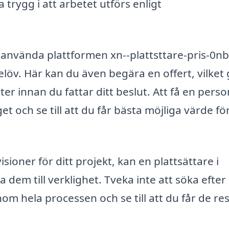
 trygg i att arbetet utförs enligt
u använda plattformen xn--plattsttare-pris-0nb
nnelöv. Här kan du även begära en offert, vilket
ter innan du fattar ditt beslut. Att få en perso
et och se till att du får bästa möjliga värde fö
ioner för ditt projekt, kan en plattsättare i
 dem till verklighet. Tveka inte att söka efter
 hela processen och se till att du får de res