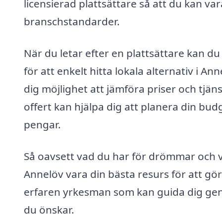
licensierad plattsättare så att du kan vara
branschstandarder.
När du letar efter en plattsättare kan d
för att enkelt hitta lokala alternativ i A
dig möjlighet att jämföra priser och tjäns
offert kan hjälpa dig att planera din budg
pengar.
Så oavsett vad du har för drömmar och vis
Annelöv vara din bästa resurs för att göra
erfaren yrkesman som kan guida dig genom
du önskar.