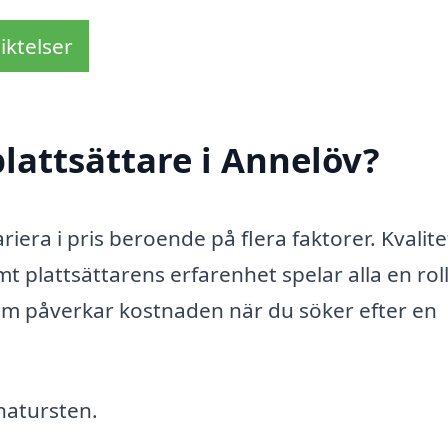
iktelser
lattsättare i Annelöv?
ariera i pris beroende på flera faktorer. Kvalit
 plattsättarens erfarenhet spelar alla en roll
om påverkar kostnaden när du söker efter en
 natursten.