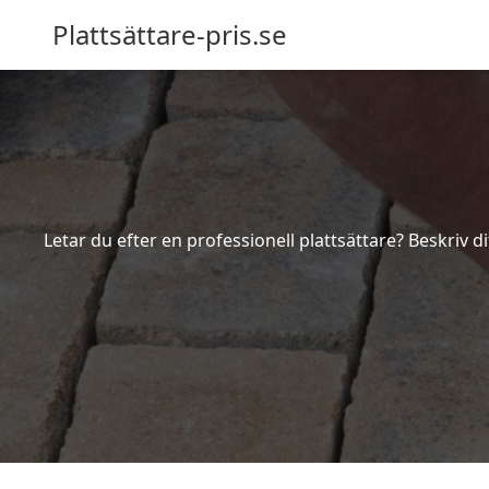
Plattsättare-pris.se
Letar du efter en professionell plattsättare? Beskriv d