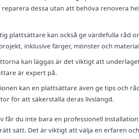
ller reparera dessa utan att behöva renovera he
ig plattsättare kan också ge värdefulla råd 
 projekt, inklusive färger, mönster och material
torna kan läggas är det viktigt att underlage
ättare är expert på.
tionen kan en plattsättare även ge tips och rå
or för att säkerställa deras livslängd.
 får du inte bara en professionell installation
ätt sätt. Det är viktigt att välja en erfaren oc