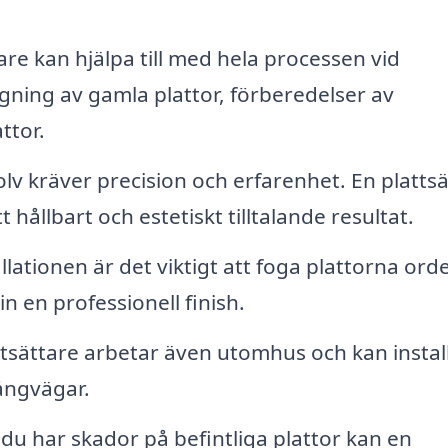
are kan hjälpa till med hela processen vid
ning av gamla plattor, förberedelser av
ttor.
olv kräver precision och erfarenhet. En platts
 hållbart och estetiskt tilltalande resultat.
llationen är det viktigt att foga plattorna orde
in en professionell finish.
tsättare arbetar även utomhus och kan instal
gångvägar.
u har skador på befintliga plattor kan en