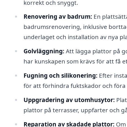
korrekt och snyggt.
Renovering av badrum:
En plattsätt
badrumsrenovering, inklusive borttag
underlaget och installation av nya pla
Golvläggning:
Att lägga plattor på g
har kunskapen som krävs för att få ett
Fugning och silikonering:
Efter insta
för att förhindra fuktskador och föra 
Uppgradering av utomhusytor:
Plat
plattor på terrasser, uppfarter och 
Reparation av skadade plattor:
Om d