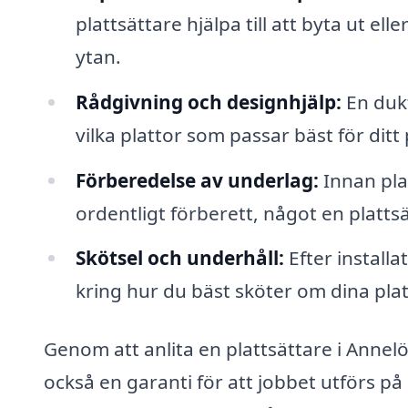
plattsättare hjälpa till att byta ut e
ytan.
Rådgivning och designhjälp:
En dukt
vilka plattor som passar bäst för ditt
Förberedelse av underlag:
Innan plat
ordentligt förberett, något en platts
Skötsel och underhåll:
Efter installa
kring hur du bäst sköter om dina platt
Genom att anlita en plattsättare i Annelöv
också en garanti för att jobbet utförs på r