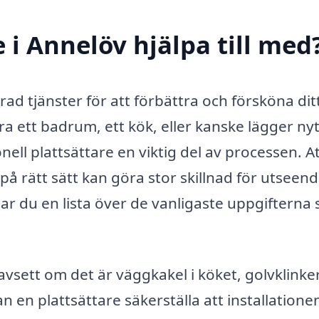
 i Annelöv hjälpa till med
rad tjänster för att förbättra och försköna dit
 ett badrum, ett kök, eller kanske lägger nyt
ell plattsättare en viktig del av processen. A
 på rätt sätt kan göra stor skillnad för utseen
tar du en lista över de vanligaste uppgifterna
vsett om det är väggkakel i köket, golvklinker
 en plattsättare säkerställa att installatione