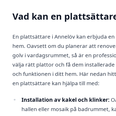
Vad kan en plattsättare
En plattsättare i Annelöv kan erbjuda en 
hem. Oavsett om du planerar att renovera
golv i vardagsrummet, så är en profession
välja rätt plattor och få dem installerade
och funktionen i ditt hem. Här nedan hit
en plattsättare kan hjälpa till med:
Installation av kakel och klinker:
Oa
hallen eller mosaik på badrummet, kan