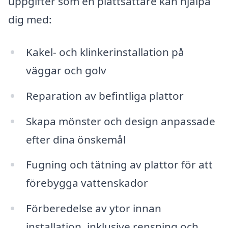
uppgifter som en plattsättare kan hjälpa
dig med:
Kakel- och klinkerinstallation på
väggar och golv
Reparation av befintliga plattor
Skapa mönster och design anpassade
efter dina önskemål
Fugning och tätning av plattor för att
förebygga vattenskador
Förberedelse av ytor innan
installation, inklusive rensning och