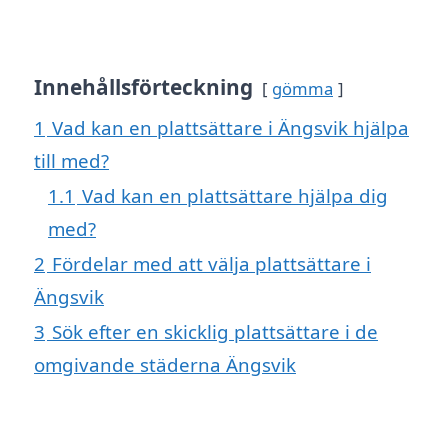
Innehållsförteckning
gömma
1
Vad kan en plattsättare i Ängsvik hjälpa
till med?
1.1
Vad kan en plattsättare hjälpa dig
med?
2
Fördelar med att välja plattsättare i
Ängsvik
3
Sök efter en skicklig plattsättare i de
omgivande städerna Ängsvik