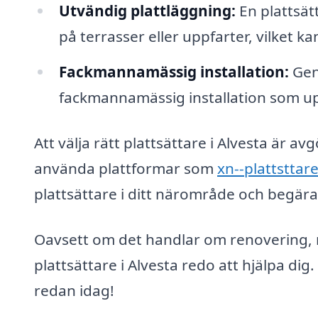
Utvändig plattläggning:
En plattsätt
på terrasser eller uppfarter, vilket ka
Fackmannamässig installation:
Geno
fackmannamässig installation som upp
Att välja rätt plattsättare i Alvesta är a
använda plattformar som
xn--plattsttar
plattsättare i ditt närområde och begära 
Oavsett om det handlar om renovering, n
plattsättare i Alvesta redo att hjälpa dig.
redan idag!