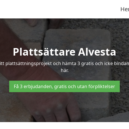
He
Plattsättare Alvesta
itt plattsättningsprojekt och hämta 3 gratis och icke bindan
här.
Få 3 erbjudanden, gratis och utan förpliktelser