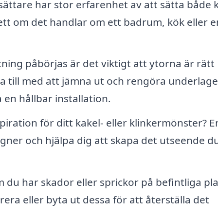
sättare har stor erfarenhet av att sätta både 
ett om det handlar om ett badrum, kök eller e
ning påbörjas är det viktigt att ytorna är rätt
a till med att jämna ut och rengöra underlage
 en hållbar installation.
iration för ditt kakel- eller klinkermönster? E
gner och hjälpa dig att skapa det utseende du 
du har skador eller sprickor på befintliga pla
arera eller byta ut dessa för att återställa det