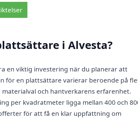
iktelser
lattsättare i Alvesta?
ara en viktig investering när du planerar att
n för en plattsättare varierar beroende på fle
g, materialval och hantverkarens erfarenhet.
tning per kvadratmeter ligga mellan 400 och 80
 offerter för att få en klar uppfattning om