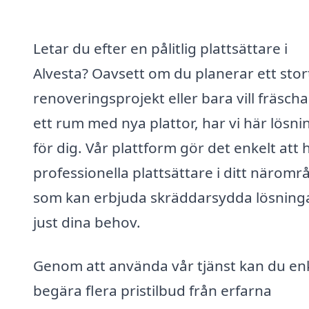
Letar du efter en pålitlig plattsättare i
Alvesta? Oavsett om du planerar ett stor
renoveringsprojekt eller bara vill fräsch
ett rum med nya plattor, har vi här lösn
för dig. Vår plattform gör det enkelt att h
professionella plattsättare i ditt näromr
som kan erbjuda skräddarsydda lösninga
just dina behov.
Genom att använda vår tjänst kan du en
begära flera pristilbud från erfarna