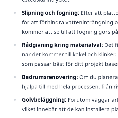
Slipning och fogning:
Efter att platt
för att förhindra vatteninträngning oc
kommer att se till att fogning görs på 
Rådgivning kring materialval:
Det fi
när det kommer till kakel och klinker.
som passar bäst för ditt projekt base
Badrumsrenovering:
Om du planerar
hjälpa till med hela processen, från r
Golvbeläggning:
Förutom väggar arb
vilket innebär att de kan installera p