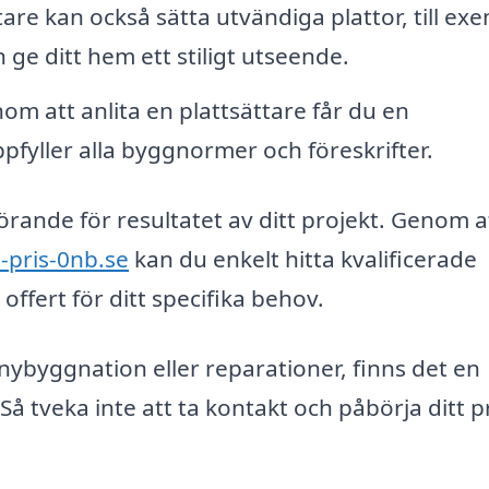
are kan också sätta utvändiga plattor, till ex
n ge ditt hem ett stiligt utseende.
m att anlita en plattsättare får du en
fyller alla byggnormer och föreskrifter.
vgörande för resultatet av ditt projekt. Genom a
e-pris-0nb.se
kan du enkelt hitta kvalificerade
offert för ditt specifika behov.
ybyggnation eller reparationer, finns det en
 Så tveka inte att ta kontakt och påbörja ditt p