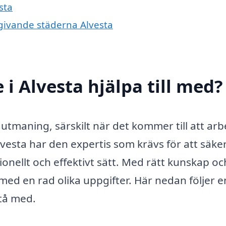
sta
omgivande städerna Alvesta
 i Alvesta hjälpa till med?
utmaning, särskilt när det kommer till att arb
lvesta har den expertis som krävs för att säker
ionellt och effektivt sätt. Med rätt kunskap oc
 med en rad olika uppgifter. Här nedan följer e
stå med.