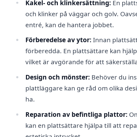
Kakel- och klinkersättning:
En platt
och klinker på väggar och golv. Oavs
entré, kan de hantera jobbet.
Förberedelse av ytor:
Innan plattsätt
förberedda. En plattsättare kan hjälp
vilket är avgörande för att säkerställa
Design och mönster:
Behöver du insp
plattläggare kan ge råd om olika desi
ha.
Reparation av befintliga plattor:
Om 
kan en plattsättare hjälpa till att rep
estetiska intrycket.