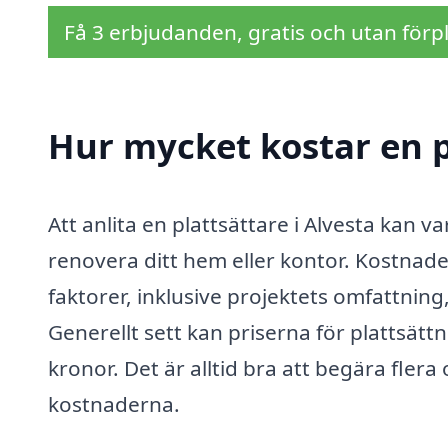
Få 3 erbjudanden, gratis och utan förpl
Hur mycket kostar en p
Att anlita en plattsättare i Alvesta kan v
renovera ditt hem eller kontor. Kostnade
faktorer, inklusive projektets omfattnin
Generellt sett kan priserna för plattsät
kronor. Det är alltid bra att begära flera
kostnaderna.