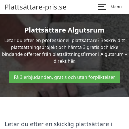
Plattsättare-pris.se
Menu
Plattsättare Algutsrum
Letar du efter en professionell plattsättare? Beskriv ditt
plattsättningsprojekt och hämta 3 gratis och icke
bindande offerter från plattsättningsfirmor i Algutsrum –
direkt här.
Få 3 erbjudanden, gratis och utan förpliktelser
Letar du efter en skicklig plattsättare i