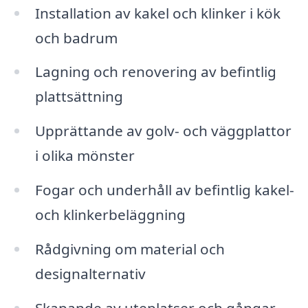
Installation av kakel och klinker i kök
och badrum
Lagning och renovering av befintlig
plattsättning
Upprättande av golv- och väggplattor
i olika mönster
Fogar och underhåll av befintlig kakel-
och klinkerbeläggning
Rådgivning om material och
designalternativ
Skapande av uteplatser och gångar